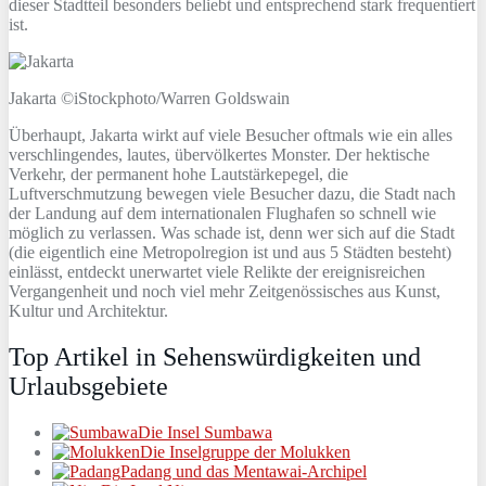
dieser Stadtteil besonders beliebt und entsprechend stark frequentiert
ist.
Jakarta ©iStockphoto/Warren Goldswain
Überhaupt, Jakarta wirkt auf viele Besucher oftmals wie ein alles
verschlingendes, lautes, übervölkertes Monster. Der hektische
Verkehr, der permanent hohe Lautstärkepegel, die
Luftverschmutzung bewegen viele Besucher dazu, die Stadt nach
der Landung auf dem internationalen Flughafen so schnell wie
möglich zu verlassen. Was schade ist, denn wer sich auf die Stadt
(die eigentlich eine Metropolregion ist und aus 5 Städten besteht)
einlässt, entdeckt unerwartet viele Relikte der ereignisreichen
Vergangenheit und noch viel mehr Zeitgenössisches aus Kunst,
Kultur und Architektur.
Top Artikel in Sehenswürdigkeiten und
Urlaubsgebiete
Die Insel Sumbawa
Die Inselgruppe der Molukken
Padang und das Mentawai-Archipel