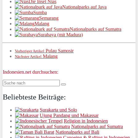
Die Insel Nias
Nationalparks auf Java
Sumba
Semarang
Malang
Nationalparks auf Sumatra
Surabaya (mit Madura)
Pulau Samosir
Vorheriger Artikel
Malang
Nächster Artikel
Indonesien.net durchsuchen:
Beliebteste Beiträge:
Surakarta und Solo
Ujung Pandang und Makassar
Religion in Indonesien
Nationalparks auf Sumatra
Nationalparks auf Bali
Canoeing & Rafting in Indonesien